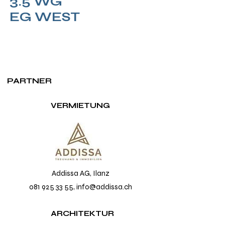
3.5 WG
EG WEST
PARTNER
VERMIETUNG
Addissa AG, Ilanz
081 925 33 55, info@addissa.ch
ARCHITEKTUR